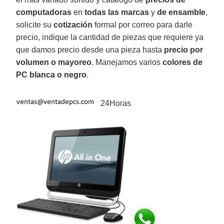
computadoras
en
todas las marcas
y
de ensamble
,
solicite su
cotización
formal por correo para darle
precio, indique la cantidad de piezas que requiere ya
que damos precio desde una pieza hasta
precio por
volumen o mayoreo
. Manejamos varios
colores de
PC blanca o negro
.
24Horas