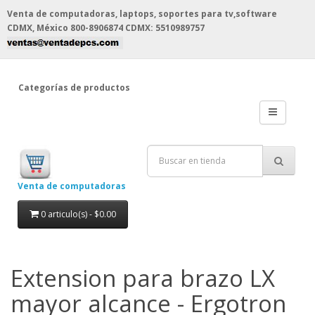
Venta de computadoras, laptops, soportes para tv,software
CDMX, México
800-8906874 CDMX: 5510989757
Categorías de productos
Venta de computadoras
0 articulo(s) - $0.00
Extension para brazo LX
mayor alcance - Ergotron