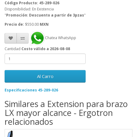
Código Producto: 45-289-026
Disponibilidad: En Existencia
"
Promoción
:
Descuento a partir de 3pzas
"
Precio de:
$550.00
MXN
Chatea WhatsApp
Cantidad
Costo válido a 2026-08-08
Al Carro
Especificaciones 45-289-026
Similares a Extension para brazo
LX mayor alcance - Ergotron
relacionados