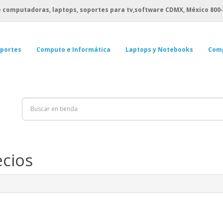
 computadoras, laptops, soportes para tv,software CDMX, México
800-
portes
Computo e Informática
Laptops y Notebooks
Com
ecios