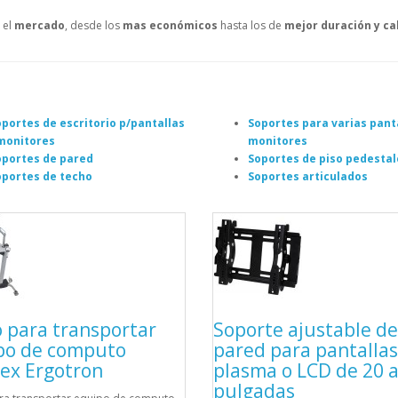
 el
mercado
, desde los
mas económicos
hasta los de
mejor duración y ca
portes de escritorio p/pantallas
Soportes para varias pant
 monitores
monitores
oportes de pared
Soportes de piso pedestal
oportes de techo
Soportes articulados
 para transportar
Soporte ajustable de
po de computo
pared para pantallas
ex Ergotron
plasma o LCD de 20 a
pulgadas