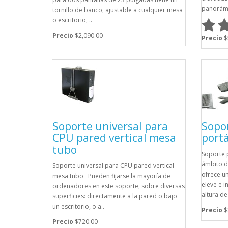
panorámi
tornillo de banco, ajustable a cualquier mesa
o escritorio, ..
Precio
$2,090.00
Precio
$
Soporte universal para
Sopo
CPU pared vertical mesa
portá
tubo
Soporte 
ámbito d
Soporte universal para CPU pared vertical
ofrece u
mesa tubo Pueden fijarse la mayoría de
eleve e i
ordenadores en este soporte, sobre diversas
altura de
superficies: directamente a la pared o bajo
un escritorio, o a..
Precio
$
Precio
$720.00