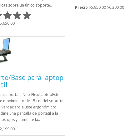
cas sobre un único soporte..
Precio
$5,950.00
$6,300.00
5,650.00
rte/Base para laptop
til
para portátil Neo-Flex/LaptopEste
e movimiento de 15 cm del soporte
n verdadero ajuste ergonómico:
ncline una pantalla de portátil a la
 los ojos y aumente la..
2,199.00