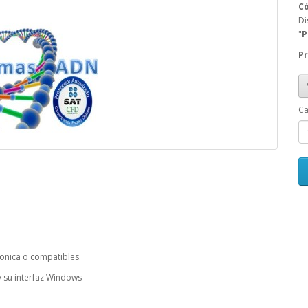
Có
Di
"
P
Pr
Ca
ronica o compatibles.
y su interfaz Windows