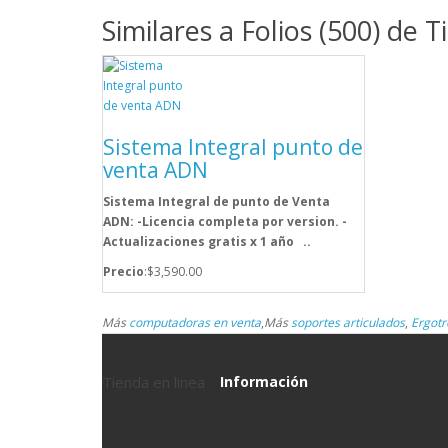
Similares a Folios (500) de
Sistema Integral punto de
venta ADN
Sistema Integral de punto de Venta
ADN: -Licencia completa por version. -
Actualizaciones gratis x 1 año ..
Precio
:$3,590.00
Más
computadoras en venta
,
Más
soportes articulados
,
Ergotr
Tienda en linea
Información