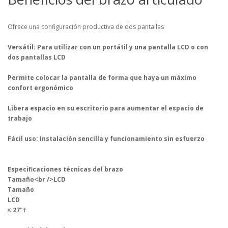
Ofrece una configuración productiva de dos pantallas
Versátil: Para utilizar con un portátil y una pantalla LCD o con
dos pantallas LCD
Permite colocar la pantalla de forma que haya un máximo
confort ergonómico
Libera espacio en su escritorio para aumentar el espacio de
trabajo
Fácil uso: Instalación sencilla y funcionamiento sin esfuerzo
Especificaciones técnicas del brazo
Tamaño<br />LCD
Tamaño
LCD
≤ 27"†