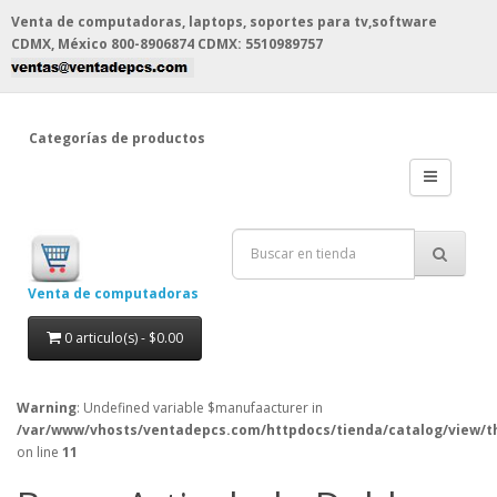
Venta de computadoras, laptops, soportes para tv,software
CDMX, México
800-8906874 CDMX: 5510989757
Categorías de productos
Venta de computadoras
0 articulo(s) - $0.00
Warning
: Undefined variable $manufaacturer in
/var/www/vhosts/ventadepcs.com/httpdocs/tienda/catalog/view/t
on line
11