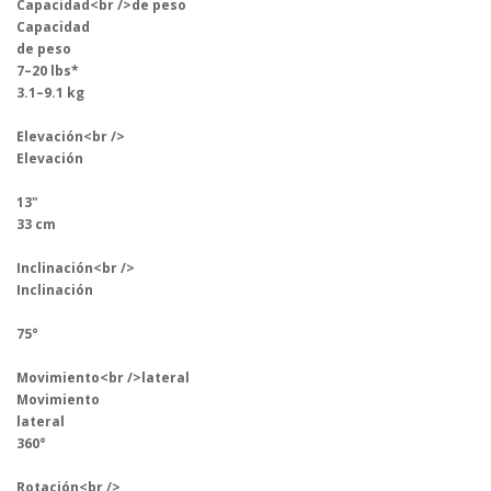
Capacidad<br />de peso
Capacidad
de peso
7–20 lbs*
3.1–9.1 kg
Elevación<br />
Elevación
13"
33 cm
Inclinación<br />
Inclinación
75°
Movimiento<br />lateral
Movimiento
lateral
360°
Rotación<br />