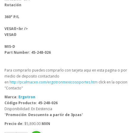
Rotación
360° P/L
VESA®<br />
VESA®
MIS-D
Part Number: 45-248-026
Para comprarlo puedes comprarlo con tarjeta aqui en esta pagina o por
medio de deposito contactando
en
http://pcalmacen.com/ergotronmexicosoportes.htm
click en la opcion
"Contacto"
Marca:
Ergotron
Código Producto: 45-248-026
Disponibilidad: En Existencia
"
Promoción
:
Descuento a partir de 3pzas
"
Precio de:
$5,890.00
MXN