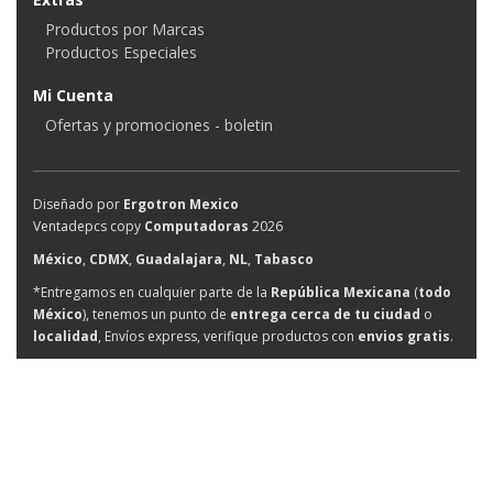
Productos por Marcas
Productos Especiales
Mi Cuenta
Ofertas y promociones - boletin
Diseñado por
Ergotron Mexico
Ventadepcs copy
Computadoras
2026
México
,
CDMX
,
Guadalajara
,
NL
,
Tabasco
*Entregamos en cualquier parte de la
República Mexicana
(
todo
México
), tenemos un punto de
entrega cerca de tu ciudad
o
localidad
, Envíos express, verifique productos con
envios gratis
.