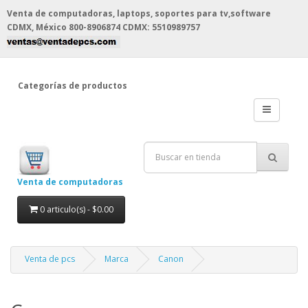
Venta de computadoras, laptops, soportes para tv,software
CDMX, México
800-8906874 CDMX: 5510989757
Categorías de productos
Venta de computadoras
0 articulo(s) - $0.00
Venta de pcs
Marca
Canon