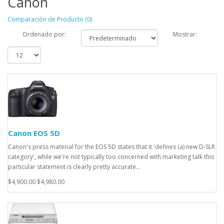
Canon
Comparación de Producto (0)
Ordenado por:
Mostrar:
Canon EOS 5D
Canon's press material for the EOS 5D states that it 'defines (a) new D-SLR
category', while we're not typically too concerned with marketing talk this
particular statement is clearly pretty accurate...
$4,900.00
$4,980.00