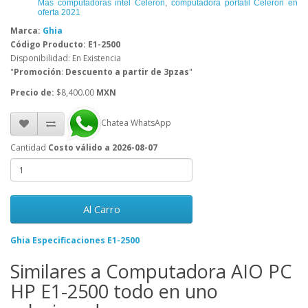
Más computadoras intel Celeron
,
computadora portátil Celeron en
oferta 2021
Marca:
Ghia
Código Producto: E1-2500
Disponibilidad: En Existencia
"
Promoción
:
Descuento a partir de 3pzas
"
Precio de:
$8,400.00
MXN
Chatea WhatsApp
Cantidad
Costo válido a 2026-08-07
Al Carro
Ghia Especificaciones E1-2500
Similares a Computadora AIO PC
HP E1-2500 todo en uno