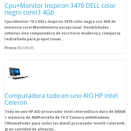
Cpu+Monitor Inspiron 3470 DELL color
negro corei3 4Gb
Cpu+Monitor 18.5 DELL Inspiron 3470 color negra con 4GB de
memoria corei3Rendimiento excepcional. Posibilidades
infinitas.Una computadora de escritorio moderna y compacta
rediseñada para proporcionar ..
Precio
:$8,599.00
Computadora todo en uno AIO HP Intel
Celeron
Todo en uno HP AIO procesador Intel celeronDisco duro de 500GB
+ memoria de 4GBPantalla de 19.5"Camara webWindows
10HomePoder para todos los díasEl procesador Intel® Celeron®,
gran cantidad de almacen..