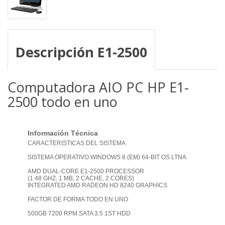
Descripción E1-2500
Computadora AIO PC HP E1-
2500 todo en uno
Información Técnica
CARACTERISTICAS DEL SISTEMA
SISTEMA OPERATIVO WINDOWS 8 (EM) 64-BIT OS LTNA
AMD DUAL-CORE E1-2500 PROCESSOR
(1.48 GHZ, 1 MB, 2 CACHE, 2 CORES)
INTEGRATED AMD RADEON HD 8240 GRAPHICS
FACTOR DE FORMA TODO EN UNO
500GB 7200 RPM SATA 3.5 1ST HDD