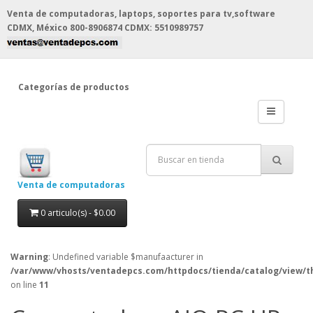
Venta de computadoras, laptops, soportes para tv,software
CDMX, México
800-8906874 CDMX: 5510989757
Categorías de productos
Venta de computadoras
0 articulo(s) - $0.00
Warning
: Undefined variable $manufaacturer in
/var/www/vhosts/ventadepcs.com/httpdocs/tienda/catalog/view/t
on line
11