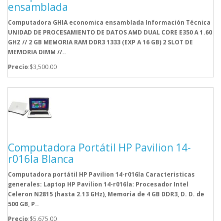
ensamblada
Computadora GHIA economica ensamblada Información Técnica
UNIDAD DE PROCESAMIENTO DE DATOS AMD DUAL CORE E350 A 1.60
GHZ // 2 GB MEMORIA RAM DDR3 1333 (EXP A 16 GB) 2 SLOT DE
MEMORIA DIMM //..
Precio
:$3,500.00
Computadora Portátil HP Pavilion 14-
r016la Blanca
Computadora portátil HP Pavilion 14-r016la Caracteristicas
generales: Laptop HP Pavilion 14-r016la: Procesador Intel
Celeron N2815 (hasta 2.13 GHz), Memoria de 4 GB DDR3, D. D. de
500 GB, P..
Precio
:$5,675.00