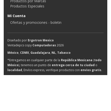
Productos por Marcas
Productos Especiales
Mi Cuenta
Ofertas y promociones - boletin
Diseñado por
Ergotron Mexico
Ventadepcs copy
Computadoras
2026
México
,
CDMX
,
Guadalajara
,
NL
,
Tabasco
*Entregamos en cualquier parte de la
República Mexicana
(
todo
México
), tenemos un punto de
entrega cerca de tu ciudad
o
localidad
, Envíos express, verifique productos con
envios gratis
.