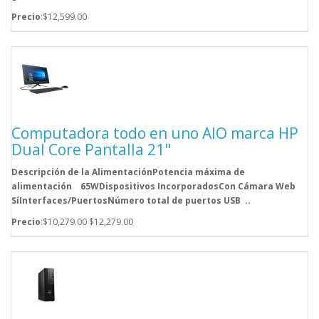
Precio
:$12,599.00
Computadora todo en uno AIO marca HP
Dual Core Pantalla 21"
Descripción de la AlimentaciónPotencia máxima de
alimentación 65WDispositivos IncorporadosCon Cámara Web
SíInterfaces/PuertosNúmero total de puertos USB ..
Precio
:$10,279.00
$12,279.00