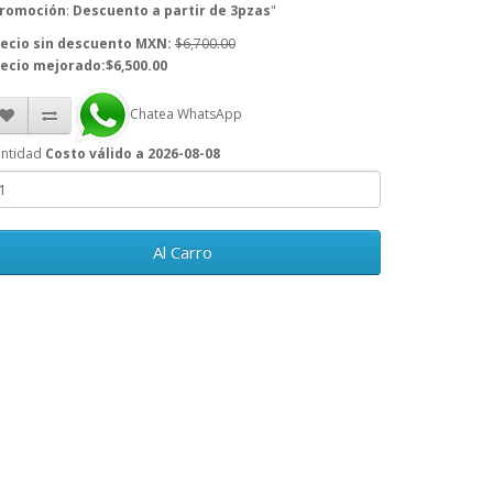
romoción
:
Descuento a partir de 3pzas
"
ecio sin descuento MXN:
$6,700.00
ecio mejorado:$6,500.00
Chatea WhatsApp
ntidad
Costo válido a 2026-08-08
Al Carro