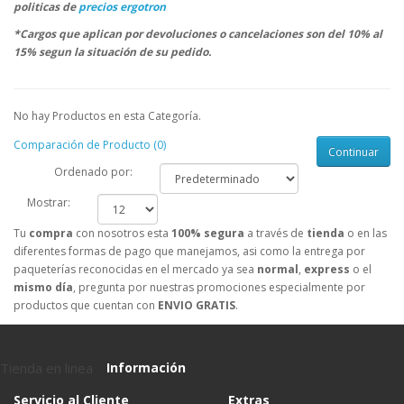
politicas de
precios ergotron
*Cargos que aplican por devoluciones o cancelaciones son del 10% al
15% segun la situación de su pedido.
No hay Productos en esta Categoría.
Comparación de Producto (0)
Continuar
Ordenado por:
Mostrar:
Tu
compra
con nosotros esta
100% segura
a través de
tienda
o en las
diferentes formas de pago que manejamos, asi como la entrega por
paqueterías reconocidas en el mercado ya sea
normal
,
express
o el
mismo día
, pregunta por nuestras promociones especialmente por
productos que cuentan con
ENVIO GRATIS
.
Tienda en linea
Información
Servicio al Cliente
Extras