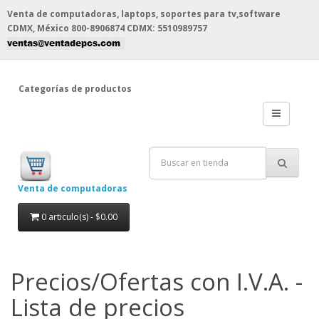
Venta de computadoras, laptops, soportes para tv,software
CDMX, México
800-8906874 CDMX: 5510989757
Categorías de productos
Venta de computadoras
0 articulo(s) - $0.00
Precios/Ofertas con I.V.A. -
Lista de precios