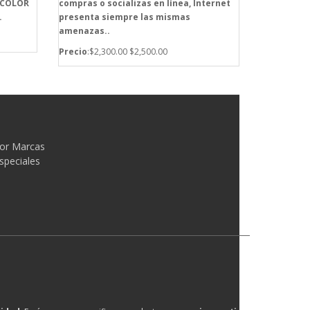
 COLOR
compras o socializas en línea, Internet
.
presenta siempre las mismas
amenazas..
Precio
:$2,300.00
$2,500.00
or Marcas
speciales