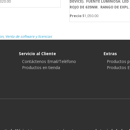
$320.00
DEVICE). FUENTE LUMINOSA: LED
ROJO DE 635NM. RANGO DE EXPL.
Precio
:$1,050.00
on
,
Venta de software y licencias
Servicio al Cliente
Extras
Contáctenos Email/Teléfono
Productos p
Productos en tienda
Productos E