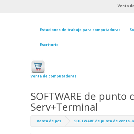
Venta de
Estaciones de trabajo para computadoras
So
Escritorio
Venta de computadoras
SOFTWARE de punto de
Serv+Terminal
Venta de pcs
SOFTWARE de punto de venta+M