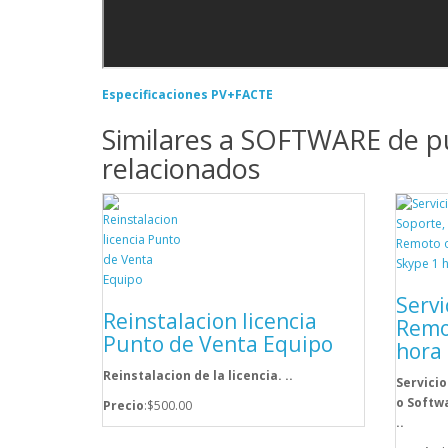
Especificaciones PV+FACTE
Similares a SOFTWARE de p
relacionados
Servi
Reinstalacion licencia
Remo
Punto de Venta Equipo
hora
Reinstalacion de la licencia. ..
Servicio
o Softwa
Precio
:$500.00
..