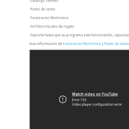
-catalogo clientes
-Punto de venta
-Facturacion Electronica
-50 folios fiscales de regalo
-Soporte hasta que su programa este funcionando, capacitaci
mas informacion de
Facturación Electrónica y Punto de venta