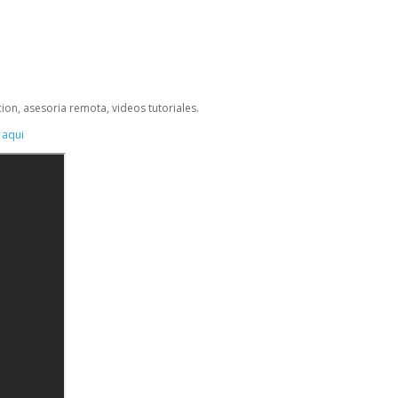
on, asesoria remota, videos tutoriales.
 aqui