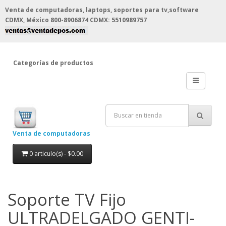
Venta de computadoras, laptops, soportes para tv,software
CDMX, México
800-8906874 CDMX: 5510989757
Categorías de productos
Venta de computadoras
0 articulo(s) - $0.00
Soporte TV Fijo
ULTRADELGADO GENTI-