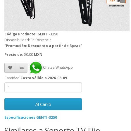
Código Producto: GENTI-3250
Disponibilidad: En Existencia
"
Promoción
:
Descuento a partir de 3pzas
"
Precio de:
$0.00
MXN
Chatea WhatsApp
Cantidad
Costo válido a 2026-08-09
Al Carro
Especificaciones GENTI-3250
Similares a Soporte TV Fijo