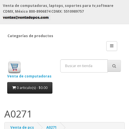
Venta de computadoras, laptops, soportes para tv,software
CDMX, México
800-8906874 CDMX: 5510989757
Categorías de productos
Venta de computadoras
0 articulo(s) - $0.00
A0271
Venta de pcs
A0271