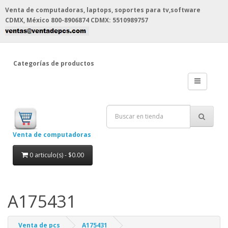
Venta de computadoras, laptops, soportes para tv,software
CDMX, México
800-8906874 CDMX: 5510989757
Categorías de productos
Venta de computadoras
0 articulo(s) - $0.00
A175431
Venta de pcs
A175431