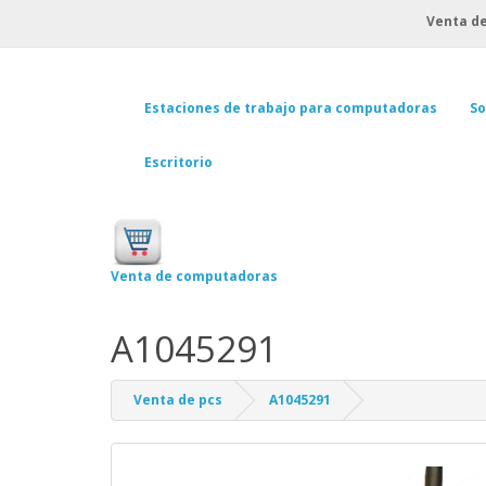
Venta de
Estaciones de trabajo para computadoras
So
Escritorio
Venta de computadoras
A1045291
Venta de pcs
A1045291