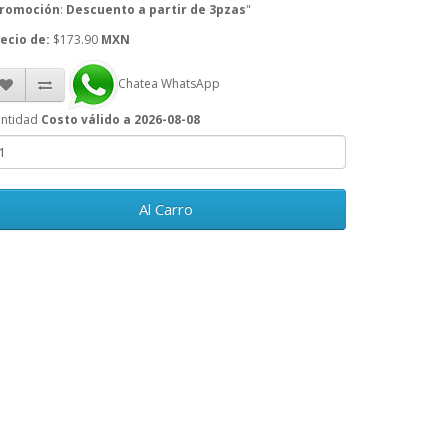
romoción
:
Descuento a partir de 3pzas
"
ecio de:
$173.90
MXN
Chatea WhatsApp
ntidad
Costo válido a 2026-08-08
Al Carro