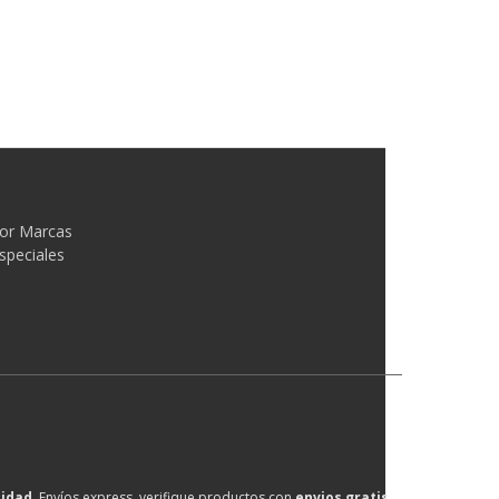
or Marcas
speciales
lidad
, Envíos express, verifique productos con
envios gratis
.