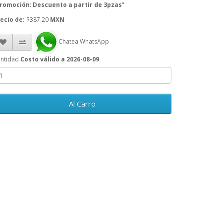
romoción
:
Descuento a partir de 3pzas
"
ecio de:
$387.20
MXN
Chatea WhatsApp
ntidad
Costo válido a 2026-08-09
Al Carro