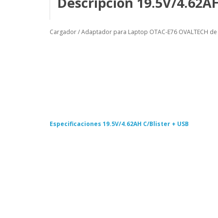
Descripción 19.5V/4.62AH
Cargador / Adaptador para Laptop OTAC-E76 OVALTECH de 90W
Especificaciones 19.5V/4.62AH C/Blister + USB