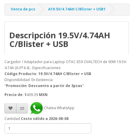
Venta de pcs
A19.5V/4.74AH C/Blister + USB1
Descripción 19.5V/4.74AH
C/Blister + USB
Cargador / Adaptador para Laptop OTAC-E59 OVALTECH de 90W 19.5V-
4.74A (6.0*4.4) - Especificaciones:
Código Producto: 19.5V/4.74AH C/Blister + USB
Disponibilidad: En Existencia
"
Promoción
:
Descuento a partir de 3pzas
"
Precio de:
$409.39
MXN
Chatea WhatsApp
Cantidad
Costo válido a 2026-08-08