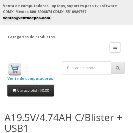
Venta de computadoras, laptops, soportes para tv,software
CDMX, México
800-8906874 CDMX: 5510989757
Categorías de productos
Venta de computadoras
0 articulo(s) - $0.00
A19.5V/4.74AH C/Blister +
USB1