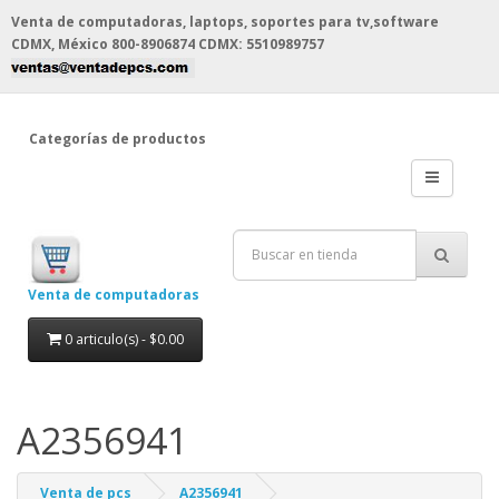
Venta de computadoras, laptops, soportes para tv,software
CDMX, México
800-8906874 CDMX: 5510989757
Categorías de productos
Venta de computadoras
0 articulo(s) - $0.00
A2356941
Venta de pcs
A2356941