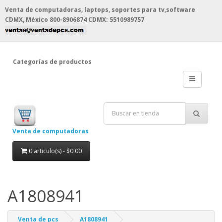
Venta de computadoras, laptops, soportes para tv,software
CDMX, México
800-8906874 CDMX: 5510989757
Categorías de productos
Venta de computadoras
0 articulo(s) - $0.00
A1808941
Venta de pcs
A1808941