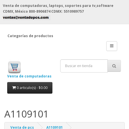
Venta de computadoras, laptops, soportes para tv,software
CDMX, México
800-8906874 CDMX: 5510989757
Categorías de productos
Venta de computadoras
0 articulo(s) - $0.00
A1109101
Venta de pcs
A1109101