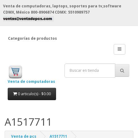
Venta de computadoras, laptops, soportes para tv,software
CDMX, México
800-8906874 CDMX: 5510989757
Categorías de productos
Venta de computadoras
0 articulo(s) - $0.00
A1517711
Venta de pcs
A1517711