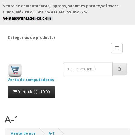
Venta de computadoras, laptops, soportes para tv,software
CDMX, México
800-8906874 CDMX: 5510989757
Categorías de productos
Venta de computadoras
0 articulo(s) - $0.00
A-1
Venta de pcs
A-1