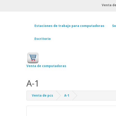
Venta de
Estaciones de trabajo para computadoras
So
Escritorio
Venta de computadoras
A-1
Venta de pcs
A-1