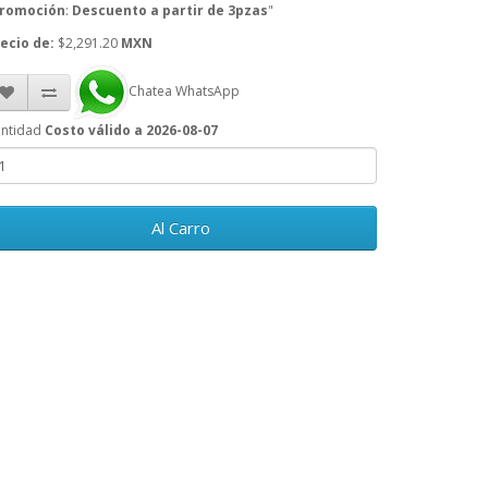
romoción
:
Descuento a partir de 3pzas
"
ecio de:
$2,291.20
MXN
Chatea WhatsApp
ntidad
Costo válido a 2026-08-07
Al Carro