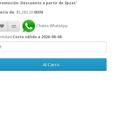
romoción
:
Descuento a partir de 3pzas
"
ecio de:
$5,283.20
MXN
Chatea WhatsApp
ntidad
Costo válido a 2026-08-08
Al Carro