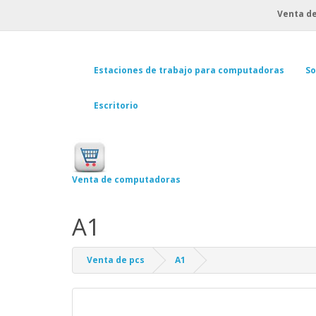
Venta de
Estaciones de trabajo para computadoras
So
Escritorio
Venta de computadoras
A1
Venta de pcs
A1