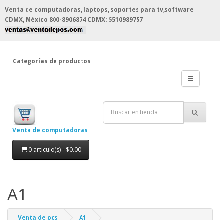
Venta de computadoras, laptops, soportes para tv,software
CDMX, México
800-8906874 CDMX: 5510989757
Categorías de productos
Venta de computadoras
0 articulo(s) - $0.00
A1
Venta de pcs
A1