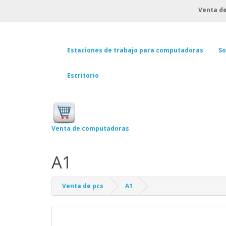
Venta de
Estaciones de trabajo para computadoras
So
Escritorio
Venta de computadoras
A1
Venta de pcs
A1