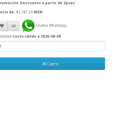
romoción
:
Descuento a partir de 3pzas
"
ecio de:
$3,787.20
MXN
Chatea WhatsApp
ntidad
Costo válido a 2026-08-08
Al Carro