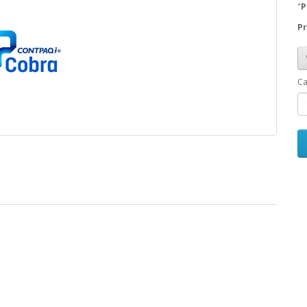
"
P
Pr
Ca