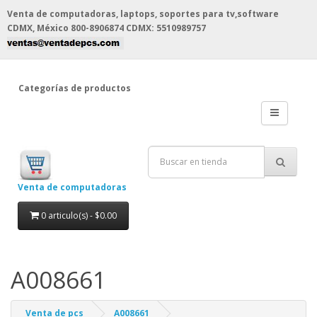
Venta de computadoras, laptops, soportes para tv,software
CDMX, México
800-8906874 CDMX: 5510989757
Categorías de productos
Venta de computadoras
0 articulo(s) - $0.00
A008661
Venta de pcs
A008661