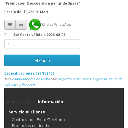
"
Promoción
:
Descuento a partir de 3pzas
"
Precio de:
$2,478.20
MXN
Chatea WhatsApp
Cantidad
Costo válido a 2026-08-06
Al Carro
Especificaciones 097N02469
Más
computadoras en venta
,
Más
soportes articulados
,
Ergotron
,
Venta de
software y licencias
Tienda en linea
Información
Servicio al Cliente
Contáctenos Email/Teléfono
Productos en tienda