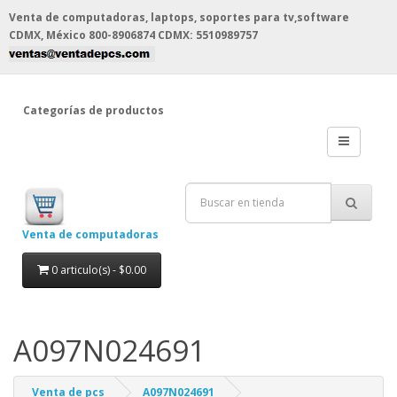
Venta de computadoras, laptops, soportes para tv,software
CDMX, México
800-8906874 CDMX: 5510989757
Categorías de productos
Venta de computadoras
0 articulo(s) - $0.00
A097N024691
Venta de pcs
A097N024691