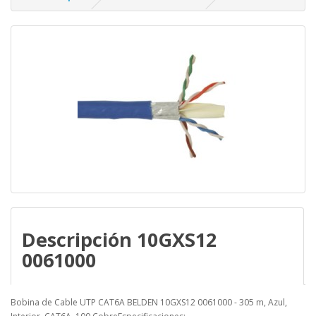
Descripción 10GXS12
0061000
Bobina de Cable UTP CAT6A BELDEN 10GXS12 0061000 - 305 m, Azul,