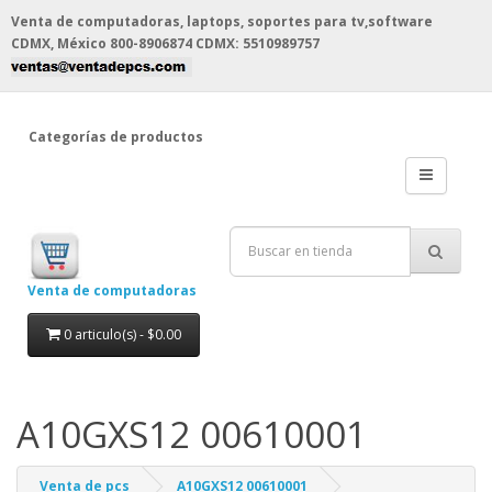
Venta de computadoras, laptops, soportes para tv,software
CDMX, México
800-8906874 CDMX: 5510989757
Categorías de productos
Venta de computadoras
0 articulo(s) - $0.00
A10GXS12 00610001
Venta de pcs
A10GXS12 00610001