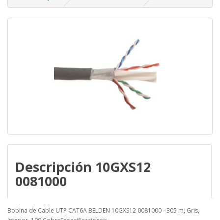
Descripción 10GXS12
0081000
Bobina de Cable UTP CAT6A BELDEN 10GXS12 0081000 - 305 m, Gris,