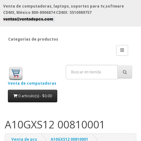
Venta de computadoras, laptops, soportes para tv,software
CDMX, México
800-8906874 CDMX: 5510989757
Categorías de productos
Venta de computadoras
0 articulo(s) - $0.00
A10GXS12 00810001
Venta de pcs
A10GXS12 00810001