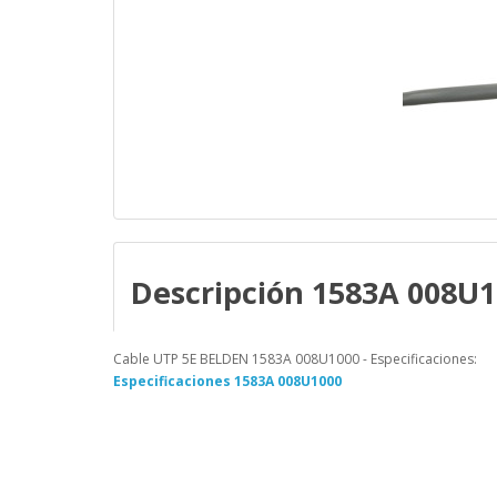
Descripción 1583A 008U
Cable UTP 5E BELDEN 1583A 008U1000 - Especificaciones:
Especificaciones 1583A 008U1000