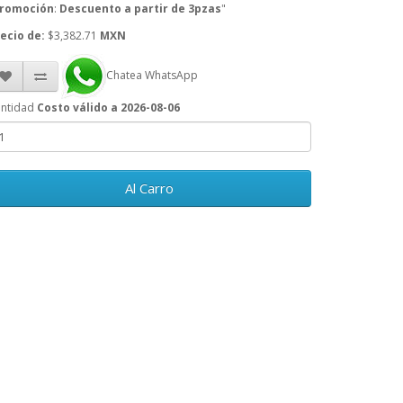
romoción
:
Descuento a partir de 3pzas
"
ecio de:
$3,382.71
MXN
Chatea WhatsApp
ntidad
Costo válido a 2026-08-06
Al Carro