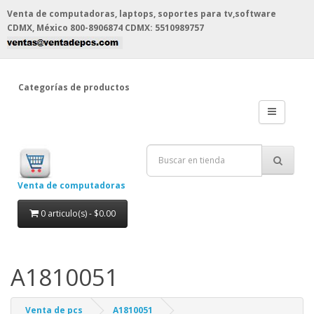
Venta de computadoras, laptops, soportes para tv,software
CDMX, México
800-8906874 CDMX: 5510989757
Categorías de productos
Venta de computadoras
0 articulo(s) - $0.00
A1810051
Venta de pcs
A1810051