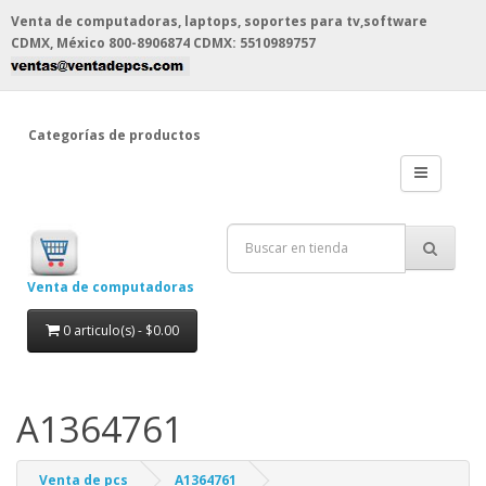
Venta de computadoras, laptops, soportes para tv,software
CDMX, México
800-8906874 CDMX: 5510989757
Categorías de productos
Venta de computadoras
0 articulo(s) - $0.00
A1364761
Venta de pcs
A1364761