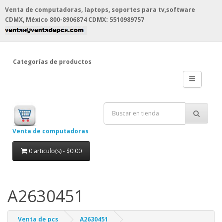
Venta de computadoras, laptops, soportes para tv,software
CDMX, México
800-8906874 CDMX: 5510989757
Categorías de productos
Venta de computadoras
0 articulo(s) - $0.00
A2630451
Venta de pcs
A2630451