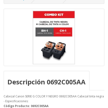
Descripción 0692C005AA
Cabezal Canon SERIE G COLOR Y NEGRO 0692C005AA Cabezal tinta negra
- Especificaciones:
Código Producto: 0692C005AA