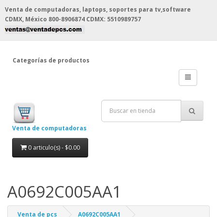
Venta de computadoras, laptops, soportes para tv,software
CDMX, México
800-8906874 CDMX: 5510989757
Categorías de productos
Venta de computadoras
0 articulo(s) - $0.00
A0692C005AA1
Venta de pcs
A0692C005AA1