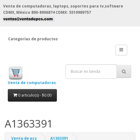
Venta de computadoras, laptops, soportes para tv,software
CDMX, México
800-8906874 CDMX: 5510989757
Categorías de productos
Venta de computadoras
0 articulo(s) - $0.00
A1363391
Venta de pcs
A1363391