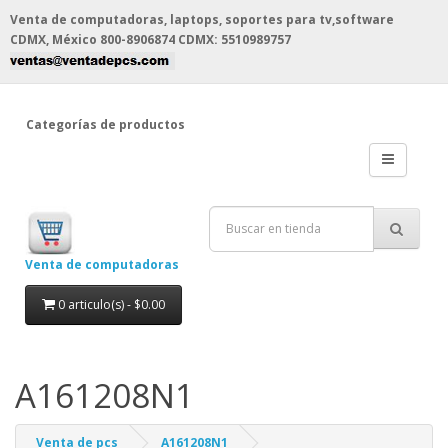
Venta de computadoras, laptops, soportes para tv,software
CDMX, México
800-8906874 CDMX: 5510989757
Categorías de productos
Venta de computadoras
0 articulo(s) - $0.00
A161208N1
Venta de pcs
A161208N1