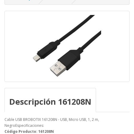
Descripción 161208N
Cable USB BROBOTIX 161208N - USB, Micro USB, 1, 2 m,
NegroEspecificaciones:
Código Producto: 161208N