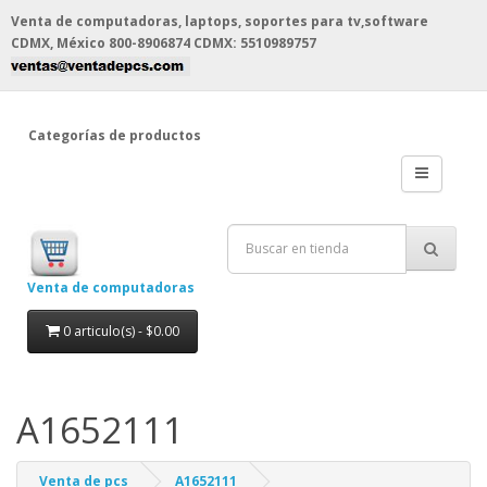
Venta de computadoras, laptops, soportes para tv,software
CDMX, México
800-8906874 CDMX: 5510989757
Categorías de productos
Venta de computadoras
0 articulo(s) - $0.00
A1652111
Venta de pcs
A1652111