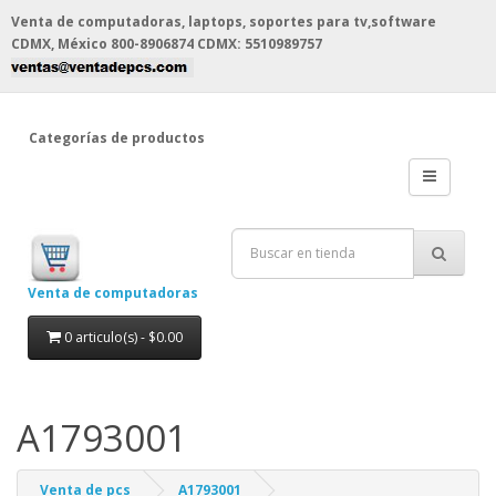
Venta de computadoras, laptops, soportes para tv,software
CDMX, México
800-8906874 CDMX: 5510989757
Categorías de productos
Venta de computadoras
0 articulo(s) - $0.00
A1793001
Venta de pcs
A1793001