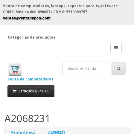
Venta de computadoras, laptops, soportes para tv,software
CDMX, México
800-8906874 CDMX: 5510989757
Categorías de productos
Venta de computadoras
0 articulo(s) - $0.00
A2068231
Venta de pcs
A2068231