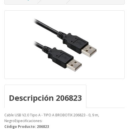
Descripción 206823
Cable USB V2.0 Tipo A - TIPO A BROBOTIX 206823 - 0, 9 m,
NegroEspecificaciones:
Código Producto: 206823