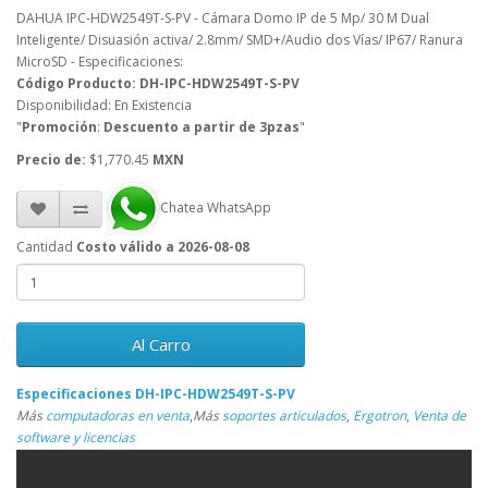
DAHUA IPC-HDW2549T-S-PV - Cámara Domo IP de 5 Mp/ 30 M Dual
Inteligente/ Disuasión activa/ 2.8mm/ SMD+/Audio dos Vías/ IP67/ Ranura
MicroSD - Especificaciones:
Código Producto: DH-IPC-HDW2549T-S-PV
Disponibilidad: En Existencia
"
Promoción
:
Descuento a partir de 3pzas
"
Precio de:
$1,770.45
MXN
Chatea WhatsApp
Cantidad
Costo válido a 2026-08-08
Al Carro
Especificaciones DH-IPC-HDW2549T-S-PV
Más
computadoras en venta
,
Más
soportes articulados
,
Ergotron
,
Venta de
software y licencias