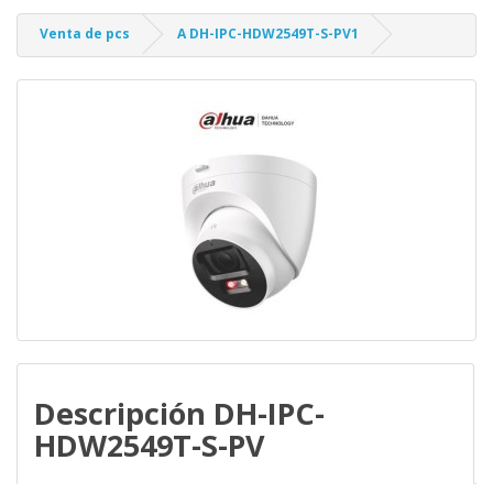
Venta de pcs
A DH-IPC-HDW2549T-S-PV1
Descripción DH-IPC-
HDW2549T-S-PV