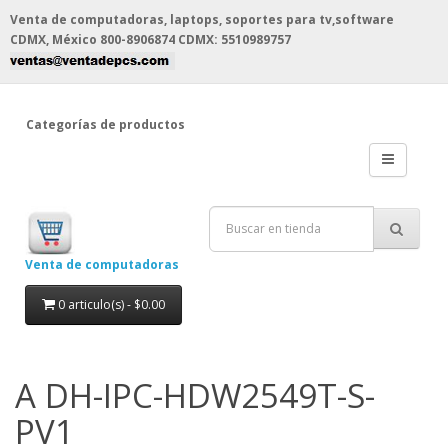
Venta de computadoras, laptops, soportes para tv,software
CDMX, México
800-8906874 CDMX: 5510989757
Categorías de productos
Venta de computadoras
0 articulo(s) - $0.00
A DH-IPC-HDW2549T-S-
PV1