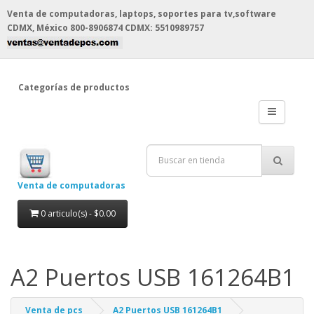
Venta de computadoras, laptops, soportes para tv,software
CDMX, México
800-8906874 CDMX: 5510989757
Categorías de productos
Venta de computadoras
0 articulo(s) - $0.00
A2 Puertos USB 161264B1
Venta de pcs
A2 Puertos USB 161264B1