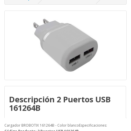
Descripción 2 Puertos USB
161264B
Cargador BROBOTIX 161264B - Color blancoEspecificaciones: