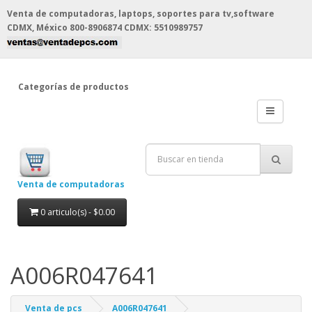
Venta de computadoras, laptops, soportes para tv,software
CDMX, México
800-8906874 CDMX: 5510989757
Categorías de productos
Venta de computadoras
0 articulo(s) - $0.00
A006R047641
Venta de pcs
A006R047641