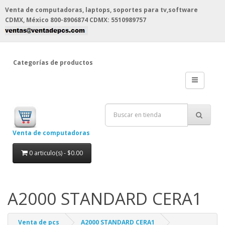
Venta de computadoras, laptops, soportes para tv,software
CDMX, México
800-8906874 CDMX: 5510989757
Categorías de productos
Venta de computadoras
0 articulo(s) - $0.00
A2000 STANDARD CERA1
Venta de pcs
A2000 STANDARD CERA1