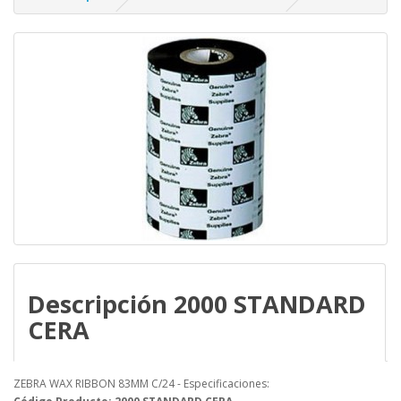
Descripción 2000 STANDARD
CERA
ZEBRA WAX RIBBON 83MM C/24 - Especificaciones: