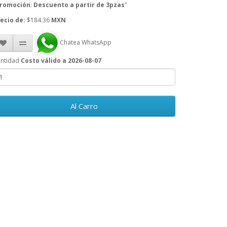
romoción
:
Descuento a partir de 3pzas
"
ecio de:
$184.36
MXN
Chatea WhatsApp
ntidad
Costo válido a 2026-08-07
Al Carro