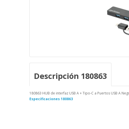
Descripción 180863
180863 HUB de interfaz USB A + Tipo-C a Puertos USB A Negro
Especificaciones 180863