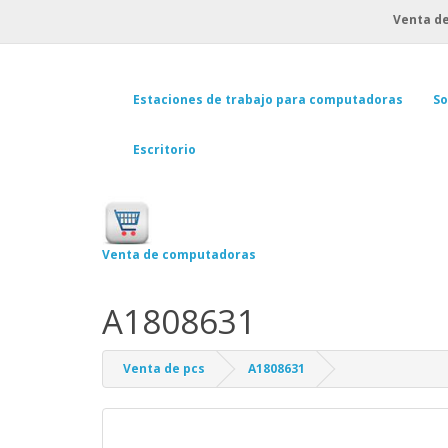
Venta de
Estaciones de trabajo para computadoras
So
Escritorio
Venta de computadoras
A1808631
Venta de pcs
A1808631