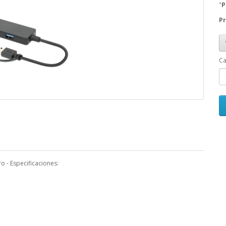
"
P
Pr
Ca
 - Especificaciones: