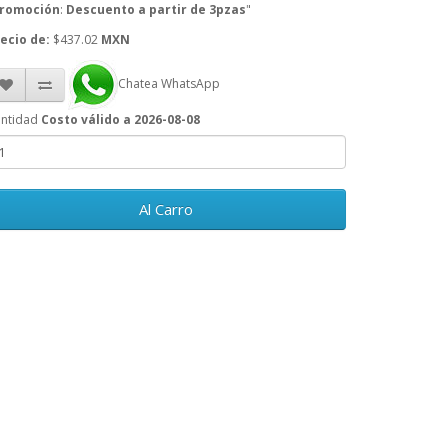
romoción
:
Descuento a partir de 3pzas
"
ecio de:
$437.02
MXN
Chatea WhatsApp
ntidad
Costo válido a 2026-08-08
Al Carro