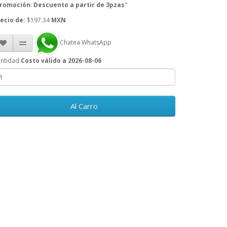
romoción
:
Descuento a partir de 3pzas
"
ecio de:
$197.34
MXN
Chatea WhatsApp
ntidad
Costo válido a 2026-08-06
Al Carro