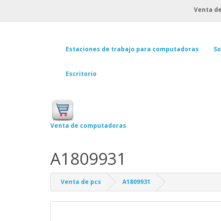
Venta de
Estaciones de trabajo para computadoras
So
Escritorio
Venta de computadoras
A1809931
Venta de pcs
A1809931