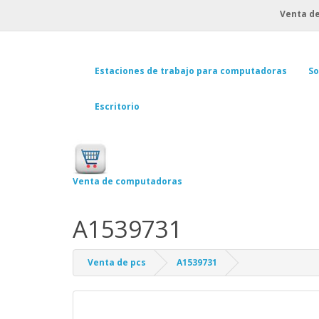
Venta de
Estaciones de trabajo para computadoras
So
Escritorio
Venta de computadoras
A1539731
Venta de pcs
A1539731