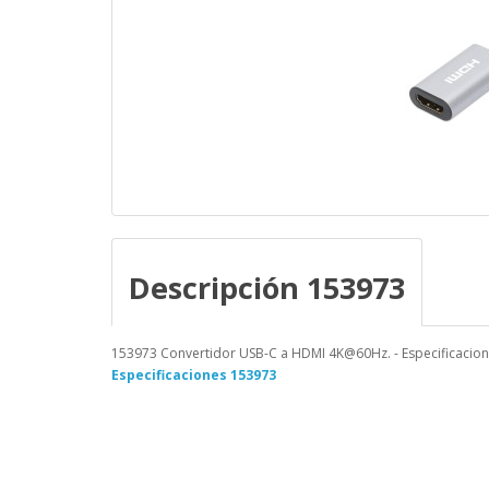
Descripción 153973
153973 Convertidor USB-C a HDMI 4K@60Hz. - Especificacion
Especificaciones 153973