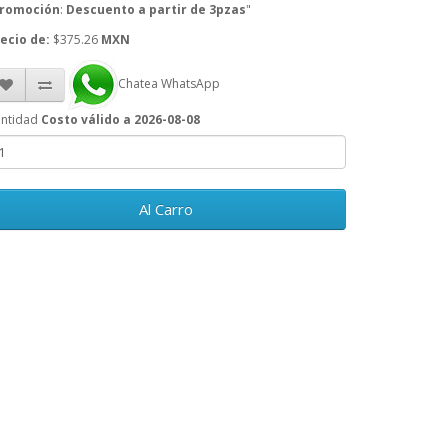
romoción
:
Descuento a partir de 3pzas
"
ecio de:
$375.26
MXN
Chatea WhatsApp
ntidad
Costo válido a 2026-08-08
Al Carro