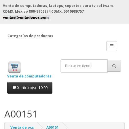
Venta de computadoras, laptops, soportes para tv,software
CDMX, México
800-8906874 CDMX: 5510989757
Categorías de productos
Venta de computadoras
0 articulo(s) - $0.00
A00151
Venta de pcs
A00151