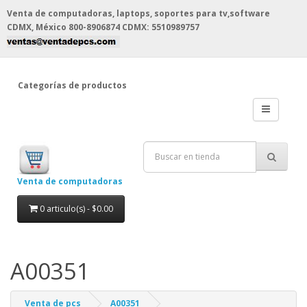
Venta de computadoras, laptops, soportes para tv,software
CDMX, México
800-8906874 CDMX: 5510989757
Categorías de productos
Venta de computadoras
0 articulo(s) - $0.00
A00351
Venta de pcs
A00351