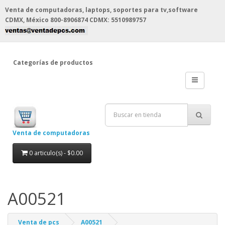
Venta de computadoras, laptops, soportes para tv,software
CDMX, México
800-8906874 CDMX: 5510989757
Categorías de productos
Venta de computadoras
0 articulo(s) - $0.00
A00521
Venta de pcs
A00521